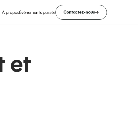
Contactez-nous
À propos
Événements passés
 et