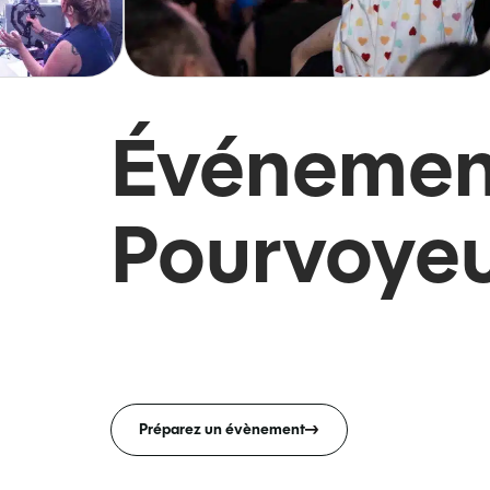
Événemen
Pourvoyeu
Préparez un évènement